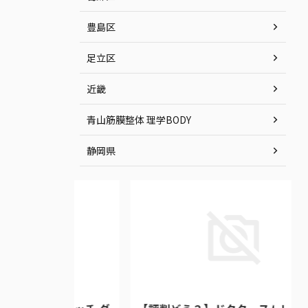
豊島区
足立区
近畿
青山筋膜整体 理学BODY
静岡県
2026/7/8
2026/7/8