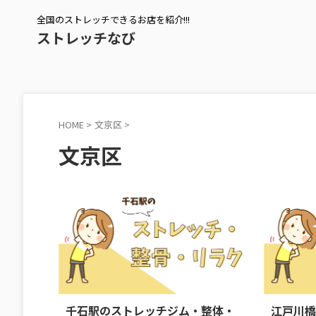
全国のストレッチできるお店を紹介!!!
ストレッチなび
HOME
>
文京区
>
文京区
2024/10/26
千石駅のストレッチジム・整体・
江戸川