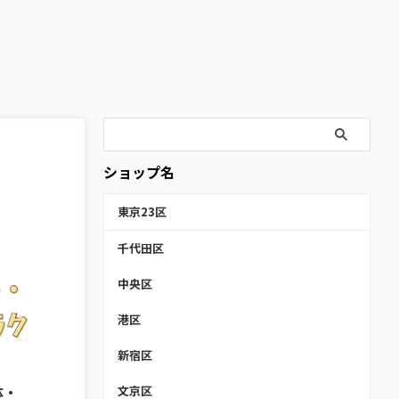
ショップ名
東京23区
千代田区
中央区
港区
新宿区
4/5/21
体・
文京区