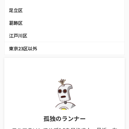
足立区
葛飾区
江戸川区
東京23区以外
孤独のランナー